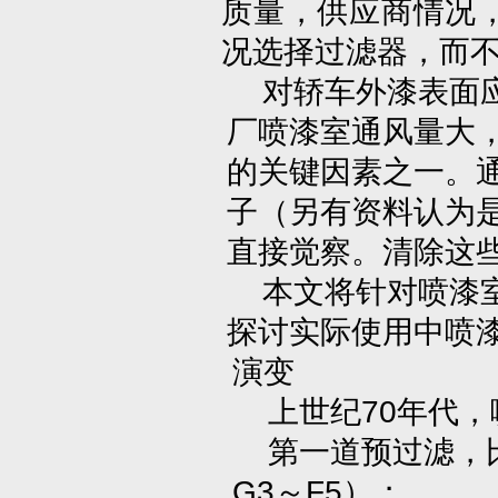
质量，供应商情况
况选择过滤器，而
对轿车外漆表面应
厂喷漆室通风量大
的关键因素之一。通
子（另有资料认为是
直接觉察。清除这
本文将针对喷漆室
探讨实际使用中喷
演变
上世纪70年代，
第一道预过滤，比
G3～F5）；