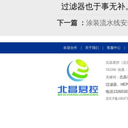
过滤器也于事无补
下一篇 ：
涂装流水线安
欢迎合作
|
关于我们
|
客服中心
|
北昌君控（北京
102206 传真：0
北昌
关键词：
过滤器、HE
电话1326018
京ICP备10047