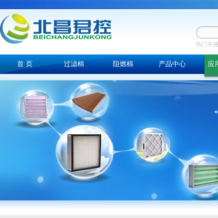
热门关
首 页
过滤棉
阻燃棉
产品中心
应