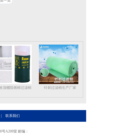
后一页
效顶棚阻燃棉过滤棉
针刺过滤棉生产厂家
|
联系我们
A209室 邮编：