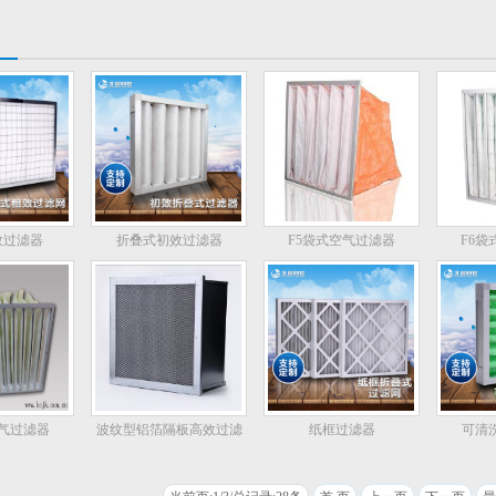
效过滤器
折叠式初效过滤器
F5袋式空气过滤器
F6
空气过滤器
波纹型铝箔隔板高效过滤
纸框过滤器
可清
器