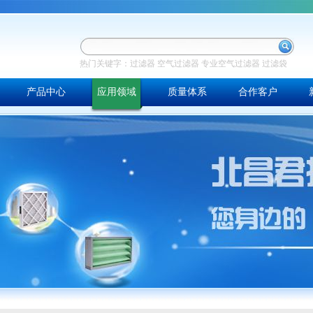
热门关键字：
过滤器
空气过滤器
专业空气过滤器
过滤袋
产品中心
应用领域
质量体系
合作客户