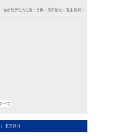
当前您所在的位置：
首页
>
应用领域
>
卫生 医药
>
后一页
|
联系我们