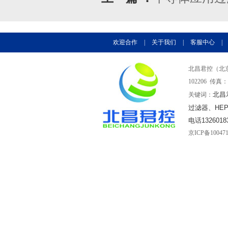
欢迎合作
|
关于我们
|
客服中心
|
北昌君控（北京
102206 传真：0
北昌
关键词：
过滤器、HE
电话1326018
京ICP备10047