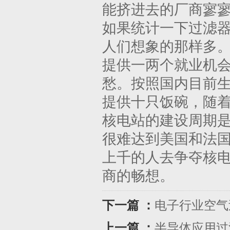
能挤进去的厂商寥
如果统计一下过滤
人们想象的那样多
提供一两个就业机会
愁。按照国内目前
提供十只饭碗，随
核电站的建设周期
很难达到美国和法
上千的人去争夺核
商的畅想。
下一篇 ：
电子行业空气
上一篇 ：
半导体应用过