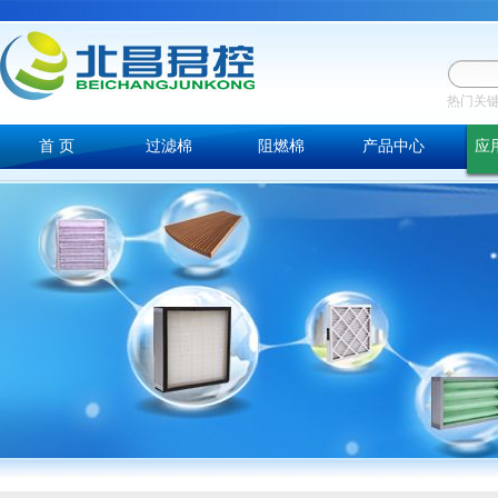
热门关
首 页
过滤棉
阻燃棉
产品中心
应