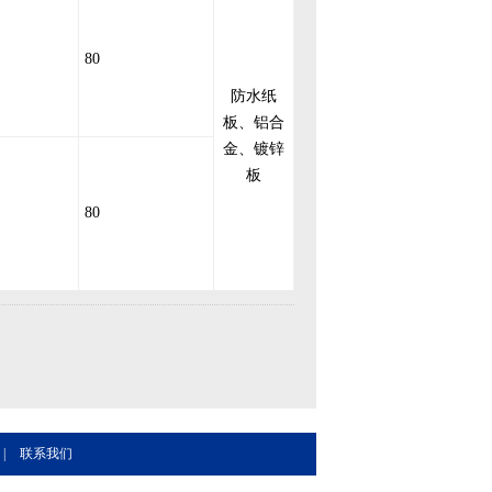
80
防水纸
板、铝合
金、镀锌
板
80
|
联系我们