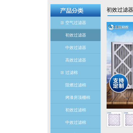
初效过滤
空气过滤器
Zoom
初效过滤器
中效过滤器
高效过滤器
过滤棉
阻燃过滤棉
烤漆房顶棚棉
初效过滤棉
中效过滤棉