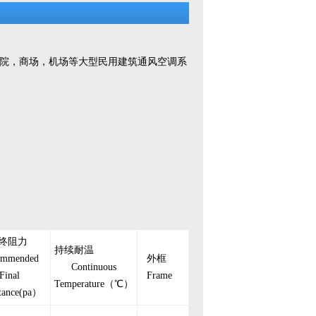
医院，商场，机场等大型民用建筑通风空调系
终阻力
持续耐温
ommended
外框
Continuous
Final
Frame
Temperature（℃）
stance(pa）