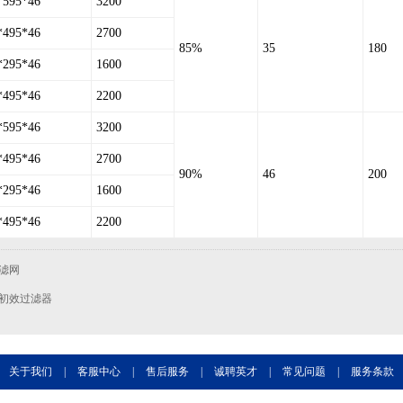
*595*46
3200
*495*46
2700
85%
35
180
*295*46
1600
*495*46
2200
*595*46
3200
*495*46
2700
90%
46
200
*295*46
1600
*495*46
2200
滤网
初效过滤器
关于我们
|
客服中心
|
售后服务
|
诚聘英才
|
常见问题
|
服务条款