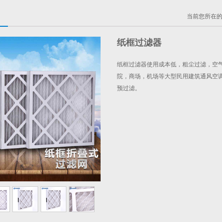
器
当前您所在
纸框过滤器
纸框过滤器使用成本低，粗尘过滤，空气
院，商场，机场等大型民用建筑通风空
预过滤。