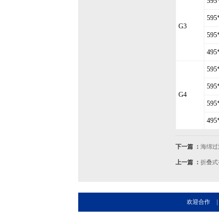
595
595
G3
595
495
595
595
G4
595
495
下一篇 ：
海绵过
上一篇 ：
折叠式
欢迎合作
|