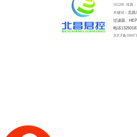
102206 传真：0
北昌
关键词：
过滤器、HE
电话1326018
京ICP备10047