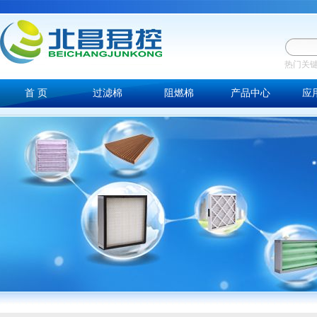
热门关
首 页
过滤棉
阻燃棉
产品中心
应