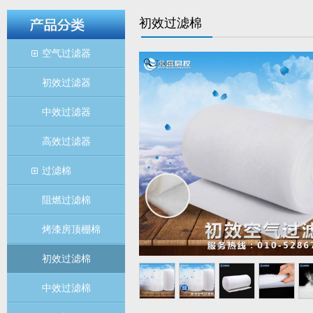
初效过滤棉
空气过滤器
Zoom
初效过滤器
中效过滤器
高效过滤器
过滤棉
阻燃过滤棉
烤漆房顶棚棉
初效过滤棉
中效过滤棉