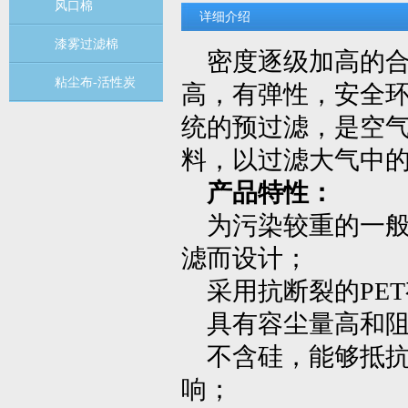
风口棉
详细介绍
漆雾过滤棉
密度逐级加高的合
粘尘布-活性炭
高，有弹性，安全
统的预过滤，是空
料，以过滤大气中的
产品特性：
为污染较重的一般
滤而设计；
采用抗断裂的PET
具有容尘量高和阻
不含硅，能够抵抗
响；