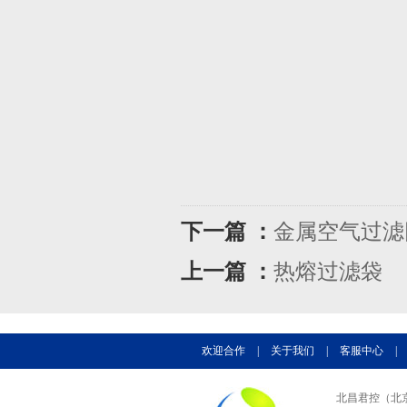
下一篇 ：
金属空气过滤
上一篇 ：
热熔过滤袋
欢迎合作
|
关于我们
|
客服中心
|
北昌君控（北京