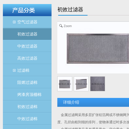
初效过滤器
空气过滤器
Zoom
初效过滤器
中效过滤器
高效过滤器
过滤棉
阻燃过滤棉
烤漆房顶棚棉
详细介绍
初效过滤棉
金属过滤网采用多层扩张铝箔网或不锈钢网为
中效过滤棉
度、孔径由粗到细的排列，使物体通过时多次