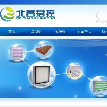
热门关
首 页
过滤棉
阻燃棉
产品中心
应