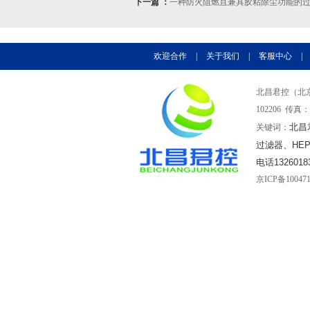
下一篇 ：
一种防火阻燃且兼具胶粘除尘功能的
欢迎合作
|
关于我们
|
客服中心
|
北昌君控（北京
102206 传真：0
北昌
关键词：
过滤器、HE
电话1326018
京ICP备10047