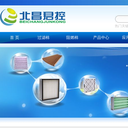
热门关
首 页
过滤棉
阻燃棉
产品中心
应